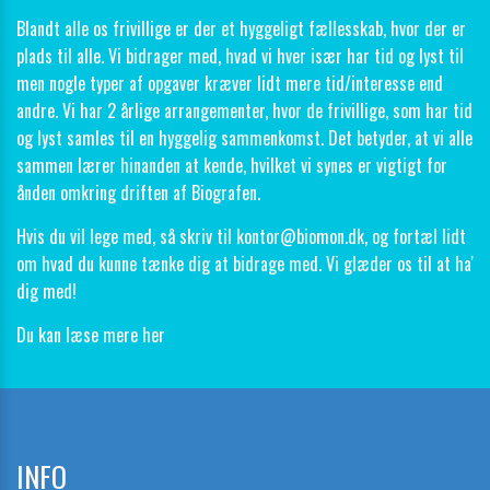
Blandt alle os frivillige er der et hyggeligt fællesskab, hvor der er
plads til alle. Vi bidrager med, hvad vi hver især har tid og lyst til
men nogle typer af opgaver kræver lidt mere tid/interesse end
andre. Vi har 2 årlige arrangementer, hvor de frivillige, som har tid
og lyst samles til en hyggelig sammenkomst. Det betyder, at vi alle
sammen lærer hinanden at kende, hvilket vi synes er vigtigt for
ånden omkring driften af Biografen.
Hvis du vil lege med, så skriv til
kontor@biomon.dk
, og fortæl lidt
om hvad du kunne tænke dig at bidrage med. Vi glæder os til at ha'
dig med!
Du kan læse mere her
INFO