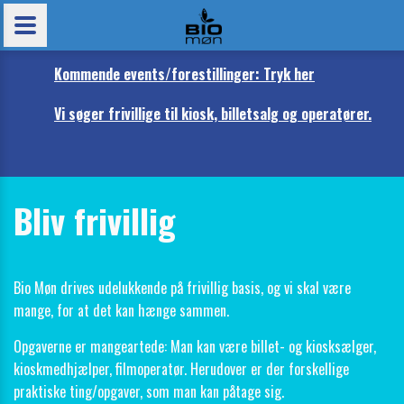
Kommende events/forestillinger: Tryk her
Vi søger frivillige til kiosk, billetsalg og operatører.
Bliv frivillig
Bio Møn drives udelukkende på frivillig basis, og vi skal være
mange, for at det kan hænge sammen.
Opgaverne er mangeartede: Man kan være billet- og kiosksælger,
kioskmedhjælper, filmoperatør. Herudover er der forskellige
praktiske ting/opgaver, som man kan påtage sig.