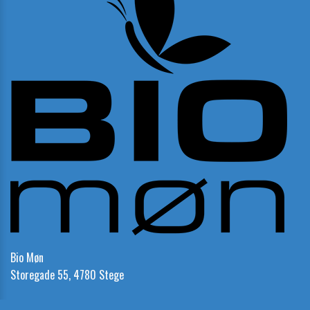
Bio Møn
Storegade 55, 4780 Stege
Telefon:
23 23 21 85