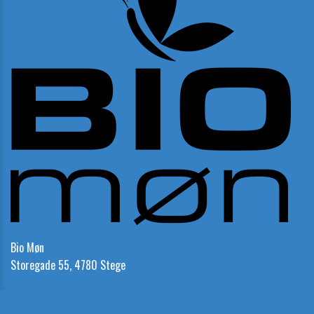
Bio Møn
Storegade 55, 4780 Stege
Telefon:
23 23 21 85